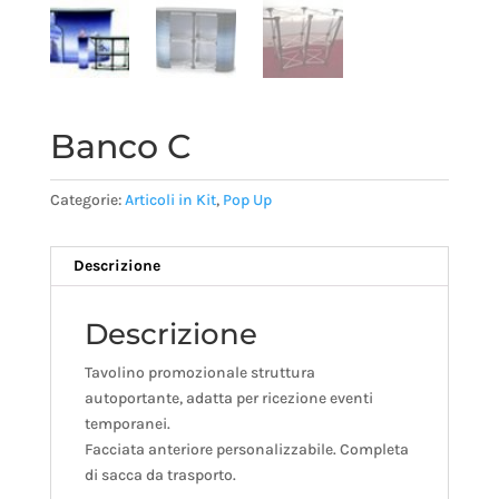
Banco C
Categorie:
Articoli in Kit
,
Pop Up
Descrizione
Descrizione
Tavolino promozionale struttura
autoportante, adatta per ricezione eventi
temporanei.
Facciata anteriore personalizzabile. Completa
di sacca da trasporto.