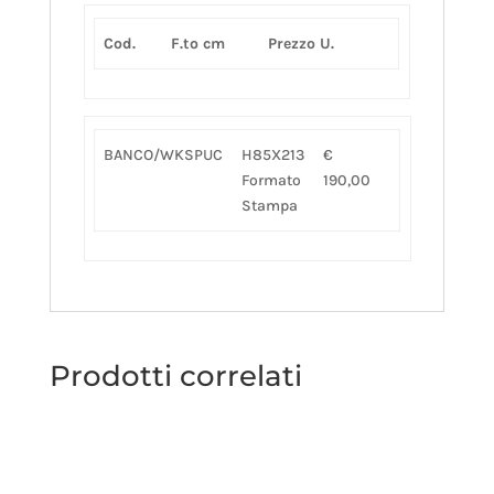
Cod.
F.to cm
Prezzo U.
BANCO/WKSPUC
H85X213
€
Formato
190,00
Stampa
Prodotti correlati