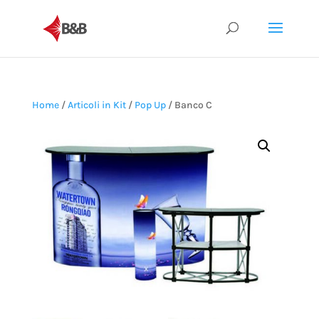
Home
/
Articoli in Kit
/
Pop Up
/ Banco C