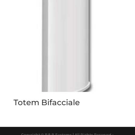
Totem Bifacciale
Copyright © B&B Systems | All Rights Reserved -