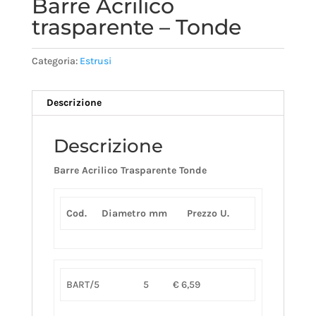
Barre Acrilico
trasparente – Tonde
Categoria:
Estrusi
Descrizione
Descrizione
Barre Acrilico Trasparente Tonde
Cod.
Diametro mm
Prezzo U.
BART/5
5
€ 6,59