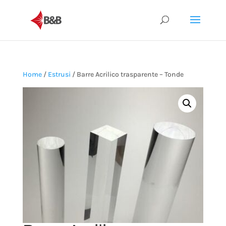
Home
/
Estrusi
/ Barre Acrilico trasparente – Tonde