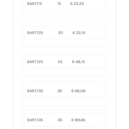
BART/15
15
€ 22,23
BART/20
20
€ 32,10
BART/25
25
€ 48,15
BART/30
30
€ 66,08
BART/35
35
€ 89,66