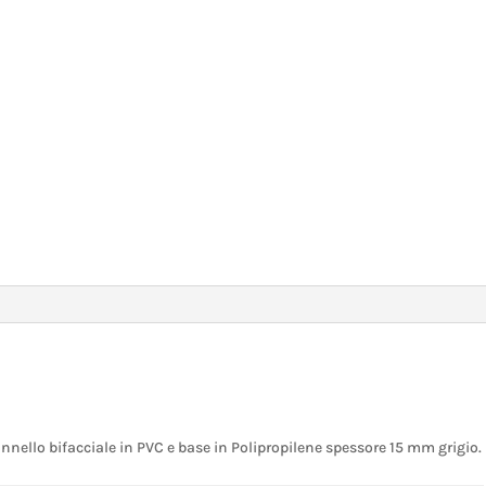
nnello bifacciale in PVC e base in Polipropilene spessore 15 mm grigio.