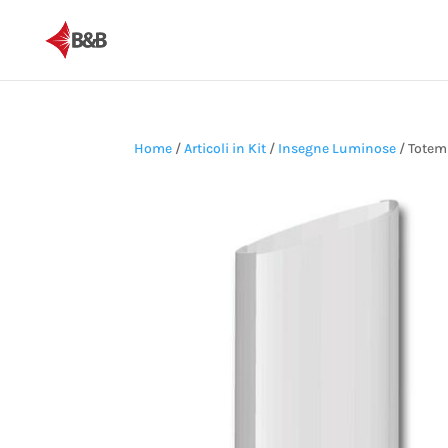
Home
/
Articoli in Kit
/
Insegne Luminose
/ Totem