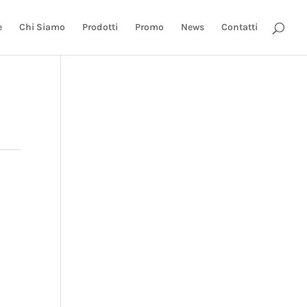
e
Chi Siamo
Prodotti
Promo
News
Contatti