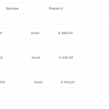
Sezione
Prezzo U.
00
Ovale
€ 380,00
00
Ovale
€ 430,00
200
Ovale
€ 470,00