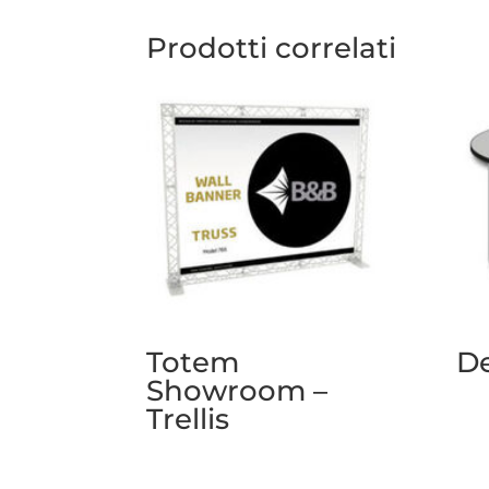
Prodotti correlati
Totem
D
Showroom –
Trellis