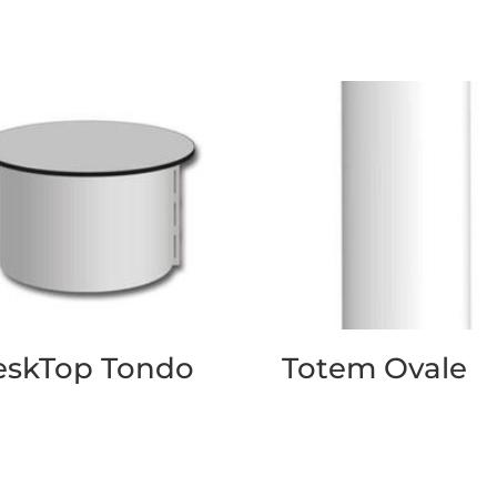
eskTop Tondo
Totem Ovale