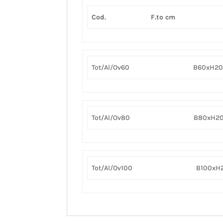
Cod.
F.to cm
Tot/Al/Ov60
B60xH2
Tot/Al/Ov80
B80xH2
Tot/Al/Ov100
B100xH