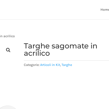
Hom
n acrilico
Targhe sagomate in
acrilico
Categorie:
Articoli in Kit
,
Targhe