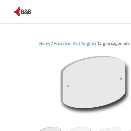
Home
/
Articoli in Kit
/
Targhe
/ Targhe sagomate i