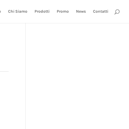
e
Chi Siamo
Prodotti
Promo
News
Contatti