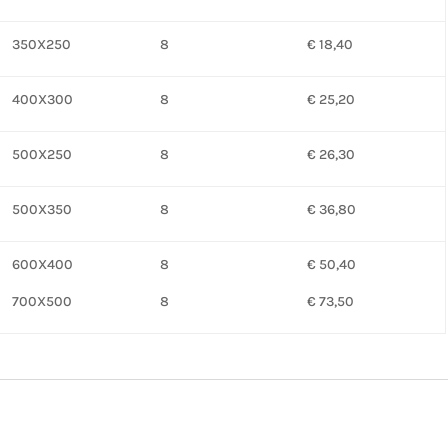
350X250
8
€ 18,40
400X300
8
€ 25,20
500X250
8
€ 26,30
500X350
8
€ 36,80
600X400
8
€ 50,40
700X500
8
€ 73,50