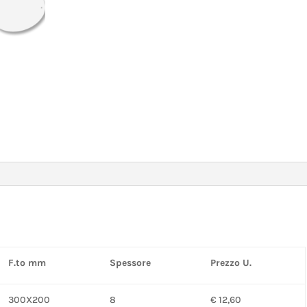
F.to mm
Spessore
Prezzo U.
300X200
8
€ 12,60