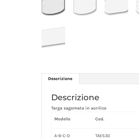
Descrizione
Descrizione
Targa sagomata in acrilico
Modello
Cod.
A-B-C-D
TAES30