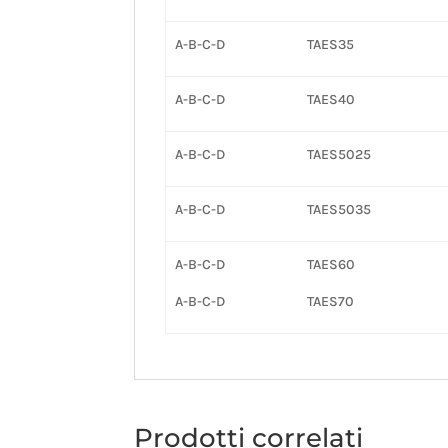
A-B-C-D
TAES35
A-B-C-D
TAES40
A-B-C-D
TAES5025
A-B-C-D
TAES5035
A-B-C-D
TAES60
A-B-C-D
TAES70
Prodotti correlati